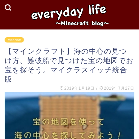
Minecraft
【マインクラフト】海の中心の見つ
け方、難破船で見つけた宝の地図でお
宝を探そう。マイクラスイッチ統合
版
2019年1月19日
/
2019年7月27日