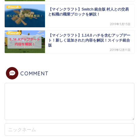
Minecraft
【マインクラフト】Switch 統合版 村人との交易
と転職の職業ブロックを解説！
2019年5月15日
Minecraft
【マインクラフト】1.14.0 ハチを含むアップデー
ト！新しく追加された内容を解説！スイッチ統合
版
2019年12月11日
COMMENT