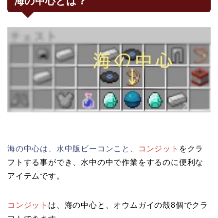
海の中心とは？
海の中心は、水中版ビーコンこと、
コンジット
をクラ
フトする事ができ、水中の中で作業をするのに便利な
アイテムです。
コンジット
は、海の中心と、オウムガイの殻
8
個でクラ