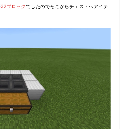
が
32
ブロック
でしたのでそこからチェストへアイテ