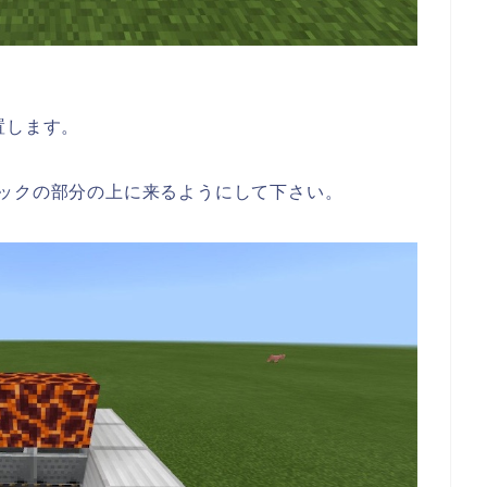
置します。
ックの部分の上に来るようにして下さい。