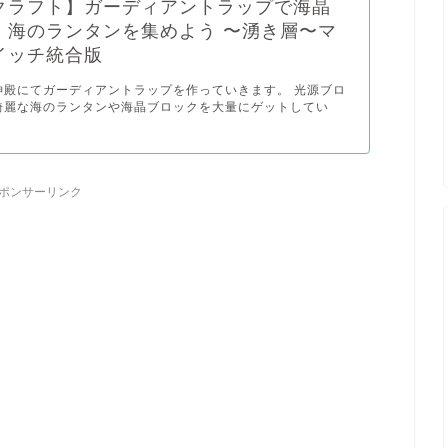
クラフト】ガーディアントラップで海晶
、海のランタンを集めよう 〜湧き層〜マ
イッチ統合版
神殿にてガーディアントラップを作っていきます。 光源ブロ
綺麗な海のランタンや海晶ブロックを大量にゲットしてい
ポンサーリンク