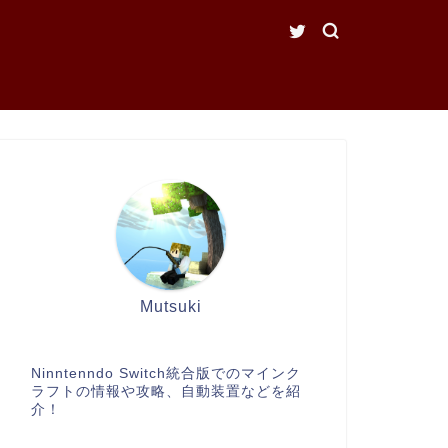
Mutsuki
Ninntenndo Switch統合版でのマインク
ラフトの情報や攻略、自動装置などを紹
介！