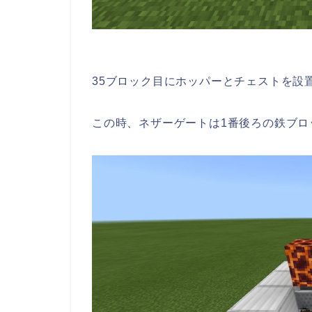
35ブロック目にホッパーとチェストを設
この時、ネザーゲートは1番後ろの鉄ブロ