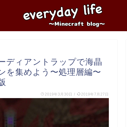
ーディアントラップで海晶
ンを集めよう〜処理層編〜
版
2019年3月30日
/
2019年7月27日