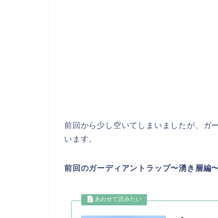
前回から少し空いてしまいましたが、ガ
います。
前回のガーディアントラップ〜湧き層編