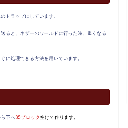
式のトラップにしています。
に送ると、ネザーのワールドに行った時、重くなる
すぐに処理できる方法を用いています。
から下へ
35
ブロック
空けて作ります。